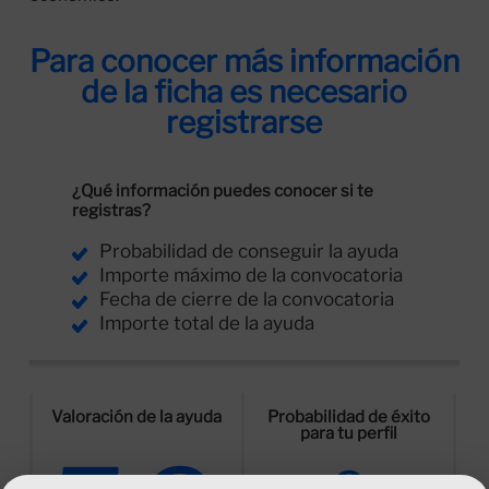
Para conocer más información
de la ficha es necesario
registrarse
¿Qué información puedes conocer si te
registras?
Probabilidad de conseguir la ayuda
Importe máximo de la convocatoria
Fecha de cierre de la convocatoria
Importe total de la ayuda
Valoración de la ayuda
Probabilidad de éxito
para tu perfil