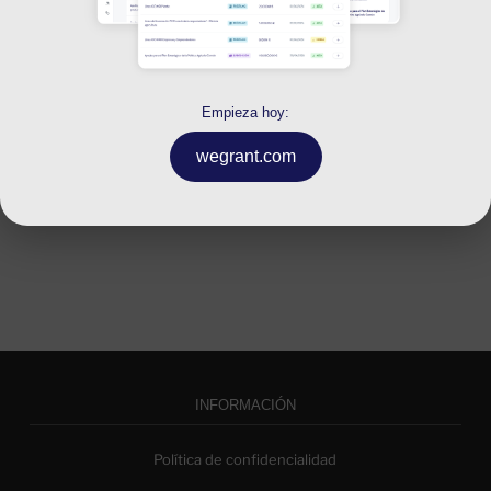
INICIAR SESIÓN
Empieza hoy:
CREAR CUENTA
wegrant.com
INFORMACIÓN
Política de confidencialidad