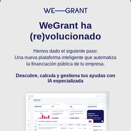
7,3
?
*Sólo para usuarios
registrados
WeGrant ha
(re)volucionado
Compartir en Redes Sociales
Hemos dado el siguiente paso:
Una nueva plataforma inteligente que automatiza
la financiación pública de tu empresa.
Descubre, calcula y gestiona tus ayudas con
IA especializada
Este servicio es para usuarios
registrados